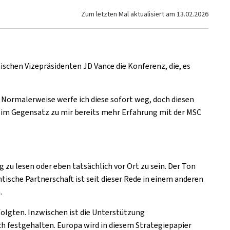
Zum letzten Mal aktualisiert am
13.02.2026
ischen Vizepräsidenten JD Vance die Konferenz, die, es
. Normalerweise werfe ich diese sofort weg, doch diesen
ie im Gegensatz zu mir bereits mehr Erfahrung mit der MSC
g zu lesen oder eben tatsächlich vor Ort zu sein. Der Ton
tische Partnerschaft ist seit dieser Rede in einem anderen
.
 folgten. Inzwischen ist die Unterstützung
ch festgehalten. Europa wird in diesem Strategiepapier