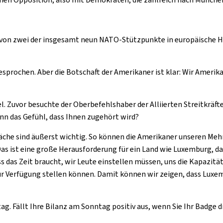
g von zwei der insgesamt neun NATO-Stützpunkte in europäische H
sprochen. Aber die Botschaft der Amerikaner ist klar: Wir Amerika
sel. Zuvor besuchte der Oberbefehlshaber der Alliierten Streitkrä
nn das Gefühl, dass Ihnen zugehört wird?
spräche sind äußerst wichtig. So können die Amerikaner unseren 
Das ist eine große Herausforderung für ein Land wie Luxemburg, d
s das Zeit braucht, wir Leute einstellen müssen, uns die Kapazitä
ur Verfügung stellen können. Damit können wir zeigen, dass Luxem
g. Fällt Ihre Bilanz am Sonntag positiv aus, wenn Sie Ihr Badge 