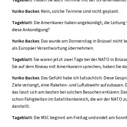
Yuriko Backes
: Nein, solche Termine sind nicht geplant.
Tageblatt
: Die Amerikaner haben angekündigt, die Leitun
diese Ankündigung?
Yuriko Backes
: Das wurde am Donnerstag in Brüssel nicht be
als Europäer Verantwortung übernehmen.
Tageblatt
: Sie waren jetzt zwei Tage bei der NATO in Brüs
Sie auf dem Niveau mit Amerikanern sprechen, haben Sie da
Yuriko Backes
: Das Gefühl habe ich tatsächlich. Diese Ge
Ziele verlangt, eine Raketen- und Luftabwehr aufzubauen. 
das lässt sich am besten bei solchen Besuchen erklären: Das
schon Fähigkeiten im Satellitenbereich, die wir der NATO z
darstellt.
Tageblatt
: Die MSC beginnt am Freitag und endet am Sonnta