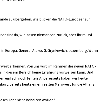
ände zu übergeben. Wie blicken die NATO-Europäer auf
ner sind da, wir lassen niemanden zurück, aber ihr müsst
fte in Europa, General Alexus G. Grynkewich, Luxemburg. Wenn
Mehrwert erkennen. Von uns wird im Rahmen der neuen NATO-
as in diesem Bereich keine Erfahrung vorweisen kann. Und
ten einfach noch fehlen. Andererseits haben wir heute
burg bereits heute einen reellen Mehrwert für die Allianz
dieses Jahr nicht behalten wollen?