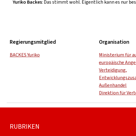
Yuriko Backes
: Das stimmt wohl. Eigentlich kann es nur bes
Regierungsmitglied
Organisation
BACKES Yuriko
Ministerium für a
europäische Ange
Verteidigung,
Entwicklungszus
Außenhandel
Direktion für Ver
Footer
RUBRIKEN