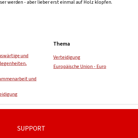
ser werden - aber lieber erst einmal auf Holz klopfen.
Thema
uswärtige und
Verteidigung
legenheiten,
Europäische Union - Euro
ammenarbeit und
teidigung
SUPPORT