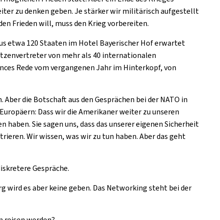
ter zu denken geben. Je stärker wir militärisch aufgestellt
 den Frieden will, muss den Krieg vorbereiten.
 aus etwa 120 Staaten im Hotel Bayerischer Hof erwartet
tzenvertreter von mehr als 40 internationalen
ances Rede vom vergangenen Jahr im Hinterkopf, von
. Aber die Botschaft aus den Gesprächen bei der NATO in
s Europäern: Dass wir die Amerikaner weiter zu unseren
 haben. Sie sagen uns, dass das unserer eigenen Sicherheit
rieren. Wir wissen, was wir zu tun haben. Aber das geht
diskretere Gespräche.
g wird es aber keine geben. Das Networking steht bei der
n reisen werden?