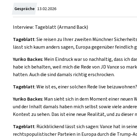
Zum
Gespräche
13.02.2026
Interview: Tageblatt (Armand Back)
Tageblatt
: Sie reisen zu Ihrer zweiten Münchner Sicherhei
lässt sich kaum anders sagen, Europa gegenüber feindlich ge
Yuriko Backes
: Mein Eindruck war so nachhaltig, dass ich 
habe ich behalten, weil mich die Rede von JD Vance so mark
hatten. Auch die sind damals richtig erschrocken.
Tageblatt
: Wie ist es, einer solchen Rede live beizuwohnen
Yuriko Backes
: Man sieht sich in dem Moment einer neuen Wi
und der Inhalt damals haben mich selbst sowie viele andere
Kontext zu sehen. Das ist eine neue Realität, und zu dieser
Tageblatt
: Rückblickend lässt sich sagen: Vance hat in sei
rechtspopulistischer Parteien in Europa durch die Trump-Ad