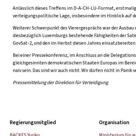
Anlässlich dieses Treffens im D-A-CH-LU-Format, erstmali
verteigungspolitische Lage, insbesondere im Hinblick auf d
Weiterer Schwerpunkt des Vierergesprächs war der Ausbau d
diesbezüglich Luxemburgs bestehende Fähigkeiten der Sat
GovSat-2, und den im Herbst diesen Jahres einsatzbereite
Bei einer Pressekonferenz, im Anschluss an die Delegatio
gleichgesinnten demokratischen Staaten Europas im Bereich 
naiv sein. Das sind wir auch nicht. Wir dürfen nicht in Panik
Pressemittelung der Direktion für Verteidigung
Regierungsmitglied
Organisation
BACKES Yuriko
Ministerium für a