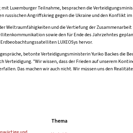
g mit Luxemburger Teilnahme, besprachen die Verteidigungsminist
en russischen Angriffskrieg gegen die Ukraine und den Konflikt i
er Weltraumfähigkeiten und die Vertiefung der Zusammenarbeit in
ellitenkommunikation sowie den für Ende des Jahrzehntes gepla
n Erdbeobachtungssatelliten LUXEOSys hervor.
nsgespräche, betonte Verteidigungsministerin Yuriko Backes die
Verteidigung. "Wir wissen, dass der Frieden auf unserem Kontinen
 verfallen. Das machen wir auch nicht. Wir müssen uns den Realitäte
Thema
uswärtige und