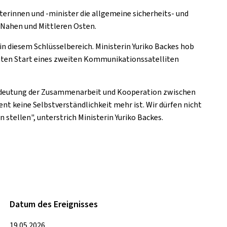
erinnen und -minister die allgemeine sicherheits- und
m Nahen und Mittleren Osten.
 diesem Schlüsselbereich. Ministerin Yuriko Backes hob
nten Start eines zweiten Kommunikationssatelliten
 Bedeutung der Zusammenarbeit und Kooperation zwischen
t keine Selbstverständlichkeit mehr ist. Wir dürfen nicht
n stellen", unterstrich Ministerin Yuriko Backes.
Datum des Ereignisses
19.05.2026