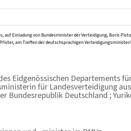
s, auf Einladung von Bundesminister der Verteidigung, Boris Pist
fister, am Treffen der deutschsprachigen Verteidigungsministerin
hef des Eidgenössischen Departements f
ministerin für Landesverteidigung aus Ö
er Bundesrepublik Deutschland ; Yuriko