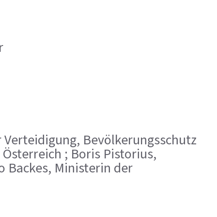
r
ür Verteidigung, Bevölkerungsschutz
sterreich ; Boris Pistorius,
 Backes, Ministerin der