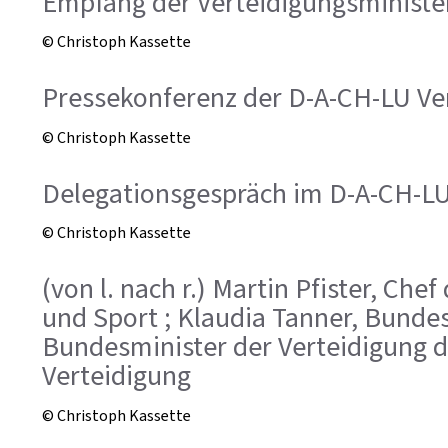
Empfang der Verteidigungsministe
© Christoph Kassette
Pressekonferenz der D-A-CH-LU Ver
© Christoph Kassette
Delegationsgespräch im D-A-CH-L
© Christoph Kassette
(von l. nach r.) Martin Pfister, C
und Sport ; Klaudia Tanner, Bundes
Bundesminister der Verteidigung d
Verteidigung
© Christoph Kassette