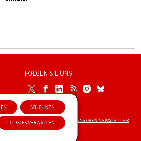
FOLGEN SIE UNS
Twitter
Facebook
LinkedIn
RSS
Instagram
Bluesky
SEN
ABLEHNEN
s
ABONNIEREN SIE UNSEREN NEWSLETTER
COOKIES VERWALTEN