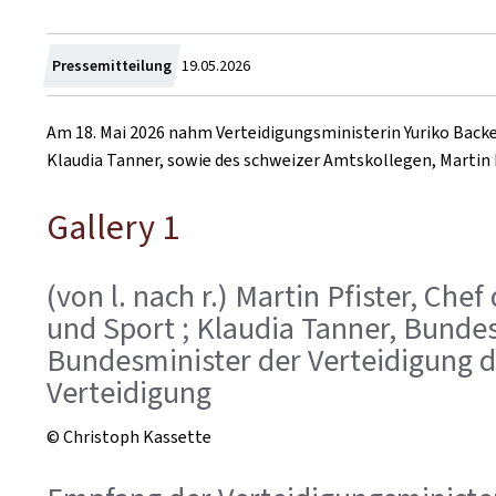
Zum
Pressemitteilung
19.05.2026
Am 18. Mai 2026 nahm Verteidigungsministerin Yuriko Backe
Klaudia Tanner, sowie des schweizer Amtskollegen, Martin P
Gallery 1
(von l. nach r.) Martin Pfister, C
und Sport ; Klaudia Tanner, Bundes
Bundesminister der Verteidigung d
Verteidigung
© Christoph Kassette