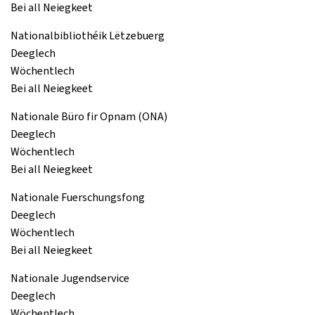
Bei all Neiegkeet
Nationalbibliothéik Lëtzebuerg
Deeglech
Wöchentlech
Bei all Neiegkeet
Nationale Büro fir Opnam (ONA)
Deeglech
Wöchentlech
Bei all Neiegkeet
Nationale Fuerschungsfong
Deeglech
Wöchentlech
Bei all Neiegkeet
Nationale Jugendservice
Deeglech
Wöchentlech