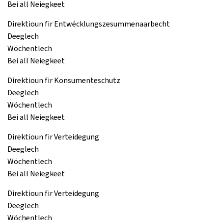
Bei all Neiegkeet
Direktioun fir Entwécklungszesummenaarbecht
Deeglech
Wöchentlech
Bei all Neiegkeet
Direktioun fir Konsumenteschutz
Deeglech
Wöchentlech
Bei all Neiegkeet
Direktioun fir Verteidegung
Deeglech
Wöchentlech
Bei all Neiegkeet
Direktioun fir Verteidegung
Deeglech
Wöchentlech