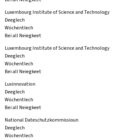
Luxembourg Institute of Science and Technology
Deeglech
Wöchentlech
Bei all Neiegkeet
Luxembourg Institute of Science and Technology
Deeglech
Wöchentlech
Bei all Neiegkeet
Luxinnovation
Deeglech
Wöchentlech
Bei all Neiegkeet
National Dateschutzkommissioun
Deeglech
Wöchentlech