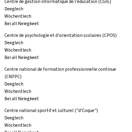
Centre de gestion informatique de l'éducation (CGIE)
Deeglech
Wöchentlech
Bei all Neiegkeet
Centre de psychologie et d'orientation scolaires (CPOS)
Deeglech
Wöchentlech
Bei all Neiegkeet
Centre national de formation professionnelle continue
(CNFPC)
Deeglech
Wöchentlech
Bei all Neiegkeet
Centre national sportif et culturel ("d'Coque")
Deeglech
Wöchentlech