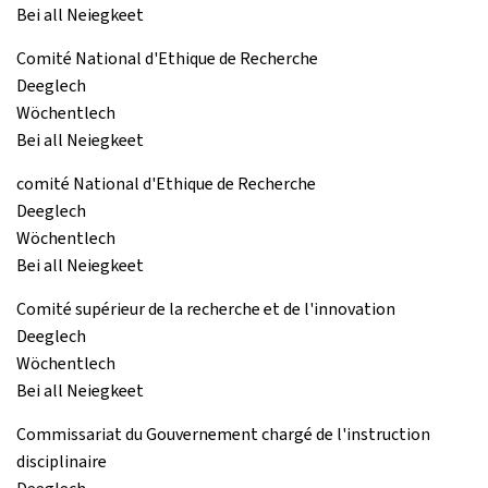
Bei all Neiegkeet
Comité National d'Ethique de Recherche
Deeglech
Wöchentlech
Bei all Neiegkeet
comité National d'Ethique de Recherche
Deeglech
Wöchentlech
Bei all Neiegkeet
Comité supérieur de la recherche et de l'innovation
Deeglech
Wöchentlech
Bei all Neiegkeet
Commissariat du Gouvernement chargé de l'instruction
disciplinaire