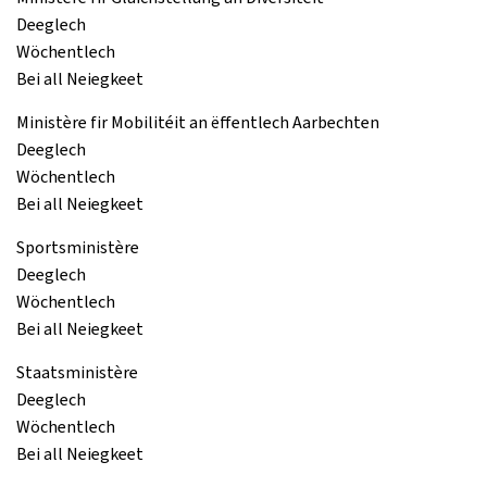
Deeglech
Wöchentlech
Bei all Neiegkeet
Ministère fir Mobilitéit an ëffentlech Aarbechten
Deeglech
Wöchentlech
Bei all Neiegkeet
Sportsministère
Deeglech
Wöchentlech
Bei all Neiegkeet
Staatsministère
Deeglech
Wöchentlech
Bei all Neiegkeet