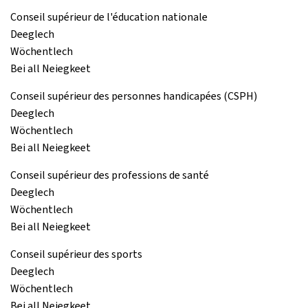
Conseil supérieur de l'éducation nationale
Deeglech
Wöchentlech
Bei all Neiegkeet
Conseil supérieur des personnes handicapées (CSPH)
Deeglech
Wöchentlech
Bei all Neiegkeet
Conseil supérieur des professions de santé
Deeglech
Wöchentlech
Bei all Neiegkeet
Conseil supérieur des sports
Deeglech
Wöchentlech
Bei all Neiegkeet