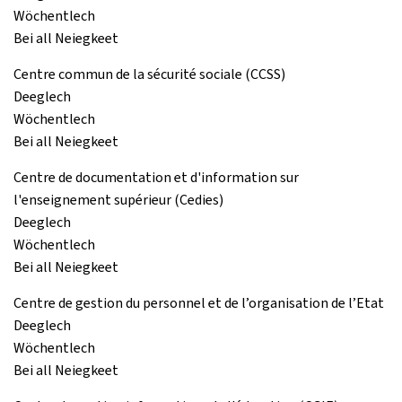
Wöchentlech
Bei all Neiegkeet
Centre commun de la sécurité sociale (CCSS)
Deeglech
Wöchentlech
Bei all Neiegkeet
Centre de documentation et d'information sur
l'enseignement supérieur (Cedies)
Deeglech
Wöchentlech
Bei all Neiegkeet
Centre de gestion du personnel et de l’organisation de l’Etat
Deeglech
Wöchentlech
Bei all Neiegkeet