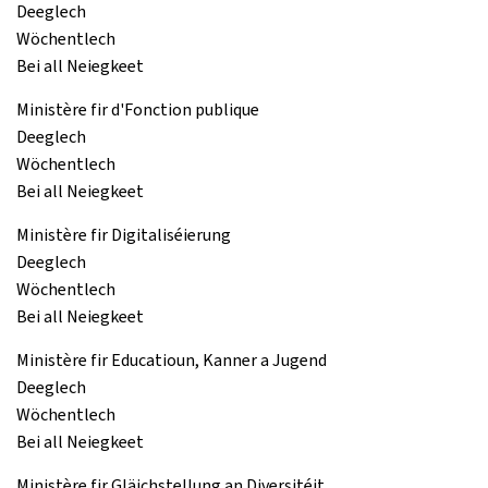
Deeglech
Wöchentlech
Bei all Neiegkeet
Ministère fir d'Fonction publique
Deeglech
Wöchentlech
Bei all Neiegkeet
Ministère fir Digitaliséierung
Deeglech
Wöchentlech
Bei all Neiegkeet
Ministère fir Educatioun, Kanner a Jugend
Deeglech
Wöchentlech
Bei all Neiegkeet
Ministère fir Gläichstellung an Diversitéit