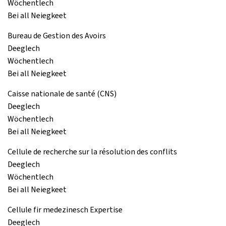
Wöchentlech
Bei all Neiegkeet
Bureau de Gestion des Avoirs
Deeglech
Wöchentlech
Bei all Neiegkeet
Caisse nationale de santé (CNS)
Deeglech
Wöchentlech
Bei all Neiegkeet
Cellule de recherche sur la résolution des conflits
Deeglech
Wöchentlech
Bei all Neiegkeet
Cellule fir medezinesch Expertise
Deeglech